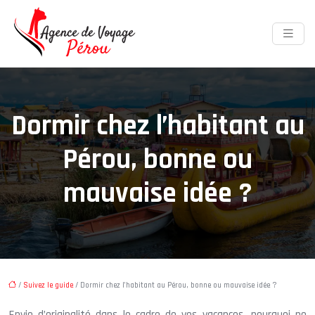
Dormir chez l’habitant au
Pérou, bonne ou
mauvaise idée ?
/
Suivez le guide
/ Dormir chez l’habitant au Pérou, bonne ou mauvaise idée ?