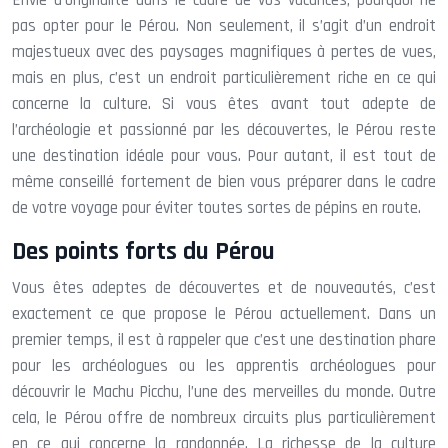
Envie d’originalité dans le cadre de vos vacances, pourquoi ne
pas opter pour le Pérou. Non seulement, il s’agit d’un endroit
majestueux avec des paysages magnifiques à pertes de vues,
mais en plus, c’est un endroit particulièrement riche en ce qui
concerne la culture. Si vous êtes avant tout adepte de
l’archéologie et passionné par les découvertes, le Pérou reste
une destination idéale pour vous. Pour autant, il est tout de
même conseillé fortement de bien vous préparer dans le cadre
de votre voyage pour éviter toutes sortes de pépins en route.
Des points forts du Pérou
Vous êtes adeptes de découvertes et de nouveautés, c’est
exactement ce que propose le Pérou actuellement. Dans un
premier temps, il est à rappeler que c’est une destination phare
pour les archéologues ou les apprentis archéologues pour
découvrir le Machu Picchu, l’une des merveilles du monde. Outre
cela, le Pérou offre de nombreux circuits plus particulièrement
en ce qui concerne la randonnée. La richesse de la culture