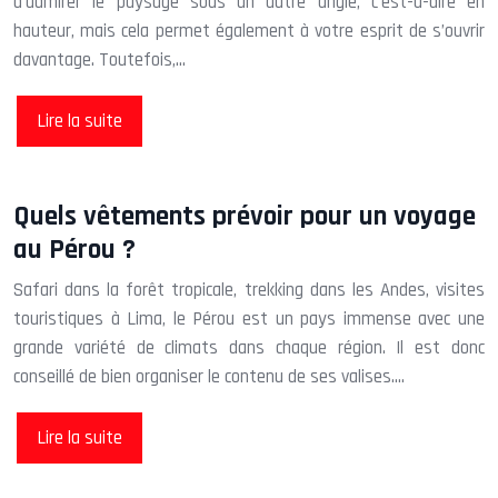
d’admirer le paysage sous un autre angle, c’est-à-dire en
hauteur, mais cela permet également à votre esprit de s’ouvrir
davantage. Toutefois,…
Lire la suite
Quels vêtements prévoir pour un voyage
au Pérou ?
Safari dans la forêt tropicale, trekking dans les Andes, visites
touristiques à Lima, le Pérou est un pays immense avec une
grande variété de climats dans chaque région. Il est donc
conseillé de bien organiser le contenu de ses valises….
Lire la suite