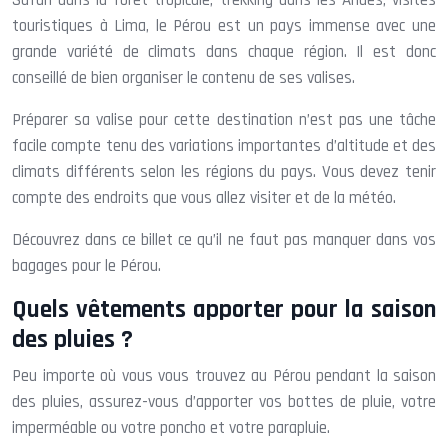
Safari dans la forêt tropicale, trekking dans les Andes, visites
touristiques à Lima, le Pérou est un pays immense avec une
grande variété de climats dans chaque région. Il est donc
conseillé de bien organiser le contenu de ses valises.
Préparer sa valise pour cette destination n’est pas une tâche
facile compte tenu des variations importantes d’altitude et des
climats différents selon les régions du pays. Vous devez tenir
compte des endroits que vous allez visiter et de la météo.
Découvrez dans ce billet ce qu’il ne faut pas manquer dans vos
bagages pour le Pérou.
Quels vêtements apporter pour la saison
des pluies ?
Peu importe où vous vous trouvez au Pérou pendant la saison
des pluies, assurez-vous d’apporter vos bottes de pluie, votre
imperméable ou votre poncho et votre parapluie.