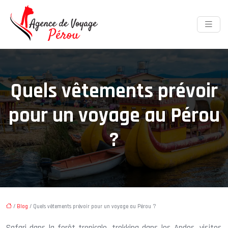
Quels vêtements prévoir
pour un voyage au Pérou
?
/
Blog
/ Quels vêtements prévoir pour un voyage au Pérou ?