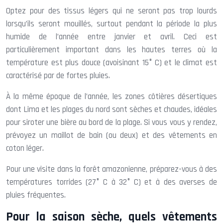
Optez pour des tissus légers qui ne seront pas trop lourds
lorsqu’ils seront mouillés, surtout pendant la période la plus
humide de l’année entre janvier et avril. Ceci est
particulièrement important dans les hautes terres où la
température est plus douce (avoisinant 15° C) et le climat est
caractérisé par de fortes pluies.
À la même époque de l’année, les zones côtières désertiques
dont Lima et les plages du nord sont sèches et chaudes, idéales
pour siroter une bière au bord de la plage. Si vous vous y rendez,
prévoyez un maillot de bain (ou deux) et des vêtements en
coton léger.
Pour une visite dans la forêt amazonienne, préparez-vous à des
températures torrides (27° C à 32° C) et à des averses de
pluies fréquentes.
Pour la saison sèche, quels vêtements