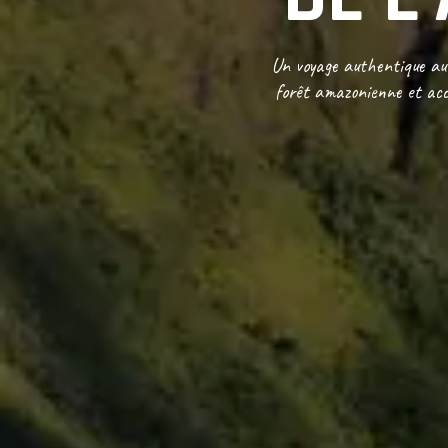
Un voyage authentique au c
forêt amazonienne et accu