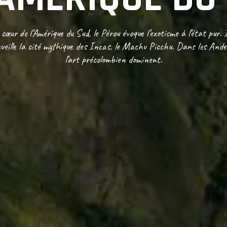
œur de l’Amérique du Sud, le Pérou évoque l’exotisme à l’état pur. I
eille la cité mythique des Incas, le Machu Picchu. Dans les Andes
l’art précolombien dominent.