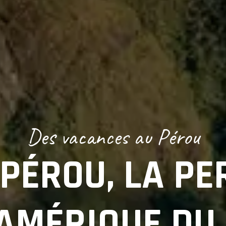
Des vacances au Pérou
 PÉROU, LA PE
’AMÉRIQUE DU 