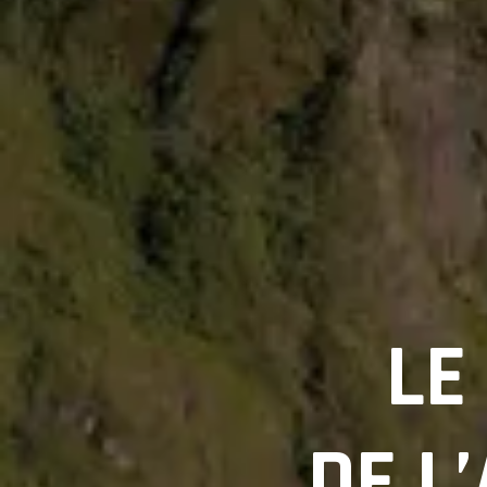
LE
DE L